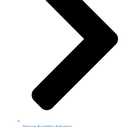
Séance Kundalini Activation