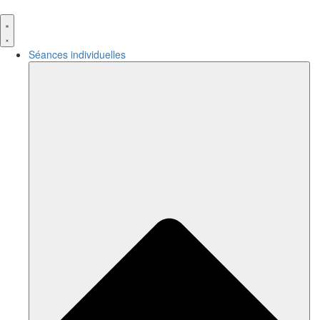
Aller
au
contenu
Séances individuelles