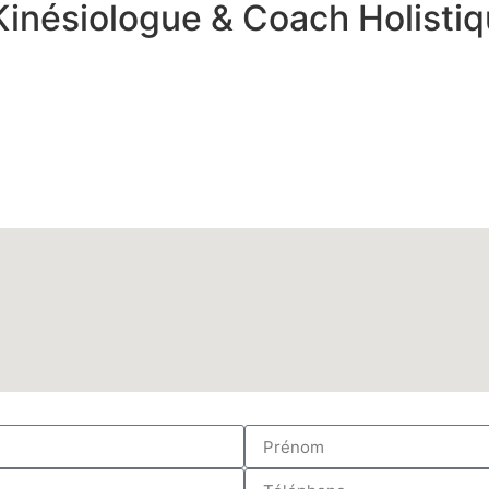
Kinésiologue & Coach Holistiq