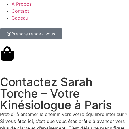
A Propos
Contact
Cadeau
Prendre rendez-vous
Contactez Sarah
Torche – Votre
Kinésiologue à Paris
Prêt(e) à entamer le chemin vers votre équilibre intérieur ?
Si vous êtes ici, c’est que vous êtes prêt·e à avancer vers
plus de clarté et d’apaisement. C’est déjà une magnifique