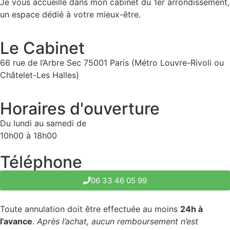
Je vous accueille dans mon cabinet du 1er arrondissement,
un espace dédié à votre mieux-être.
Le Cabinet
66 rue de l’Arbre Sec 75001 Paris (Métro Louvre-Rivoli ou
Châtelet-Les Halles)
Horaires d'ouverture
Du lundi au samedi de
10h00 à 18h00
Téléphone
06 33 46 05 99
Toute annulation doit être effectuée au moins
24h à
l’avance
.
Après l’achat, aucun remboursement n’est