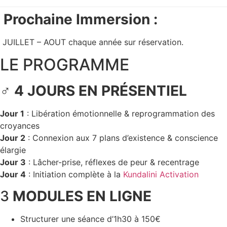
Prochaine Immersion :
️ JUILLET – AOUT chaque année sur réservation.
LE PROGRAMME
‍♂️
4 JOURS EN PRÉSENTIEL
Jour 1
: Libération émotionnelle & reprogrammation des
croyances
Jour 2
: Connexion aux 7 plans d’existence & conscience
élargie
Jour 3
: Lâcher-prise, réflexes de peur & recentrage
Jour 4
: Initiation complète à la
Kundalini Activation
3
MODULES EN LIGNE
Structurer une séance d’1h30 à 150€