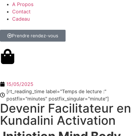
A Propos
Contact
Cadeau
Prendre rendez-vous
15/05/2025
[rt_reading_time label="Temps de lecture :"
postfix="minutes" postfix_singular="minute"]
Devenir Facilitateur en
Kundalini Activation