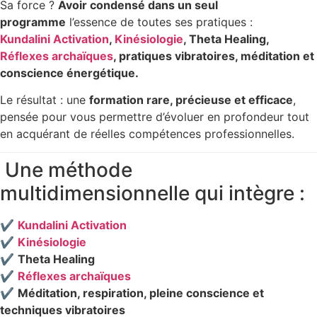
Sa force ?
Avoir condensé dans un seul
programme
l’essence de toutes ses pratiques :
Kundalini Activation
,
Kinésiologie
, Theta Healing,
Réflexes archaïques
, pratiques vibratoires, méditation et
conscience énergétique.
Le résultat : une
formation rare, précieuse et efficace
,
pensée pour vous permettre d’évoluer en profondeur tout
en acquérant de réelles compétences professionnelles.
Une méthode
multidimensionnelle qui intègre :
✔️
Kundalini Activation
✔️
Kinésiologie
✔️
Theta Healing
✔️
Réflexes archaïques
✔️
Méditation, respiration, pleine conscience et
techniques vibratoires