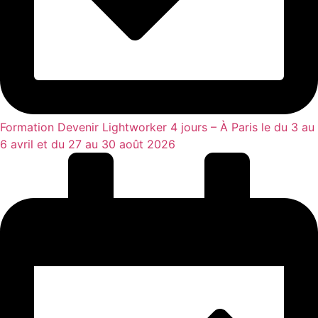
Formation Devenir Lightworker 4 jours – À Paris le du 3 au
6 avril et du 27 au 30 août 2026