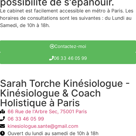
possibilité de s'épanouir.
Le cabinet est facilement accessible en métro à Paris. Les
horaires de consultations sont les suivantes : du Lundi au
Samedi, de 10h à 18h.
Contactez-moi
06 33 46 05 99
Sarah Torche Kinésiologue -
Kinésiologue & Coach
Holistique à Paris
66 Rue de l'Arbre Sec, 75001 Paris
06 33 46 05 99
kinesiologue.sante@gmail.com
Ouvert du lundi au samedi de 10h à 18h