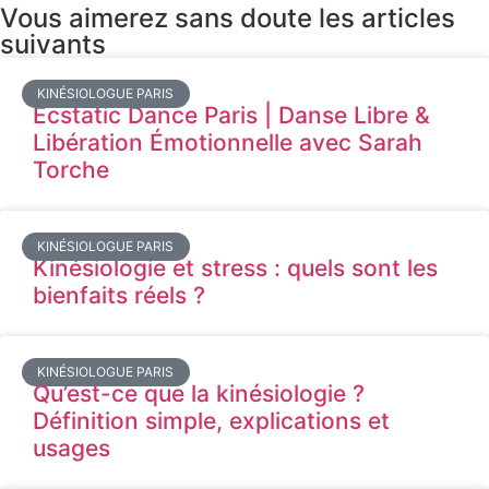
Vous aimerez sans doute les articles
suivants
KINÉSIOLOGUE PARIS
Ecstatic Dance Paris | Danse Libre &
Libération Émotionnelle avec Sarah
Torche
KINÉSIOLOGUE PARIS
Kinésiologie et stress : quels sont les
bienfaits réels ?
KINÉSIOLOGUE PARIS
Qu’est-ce que la kinésiologie ?
Définition simple, explications et
usages