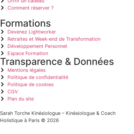
Offrir un cadeau
Comment réserver ?
Formations
Devenez Lightworker
Retraites et Week-end de Transformation
Développement Personnel
Espace Formation
Transparence & Données
Mentions légales
Politique de confidentialité
Politique de cookies
CGV
Plan du site
Sarah Torche Kinésiologue – Kinésiologue & Coach
Holistique à Paris © 2026