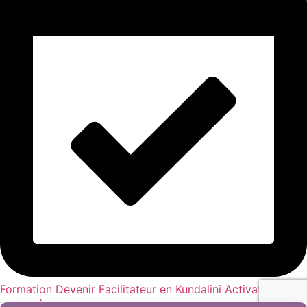
Formation Devenir Facilitateur en Kundalini Activation 2
jours – À Paris du 20 au 21 juin et du 5 et 6 juillet 2026