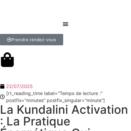
Prendre rendez-vous
22/07/2025
[rt_reading_time label="Temps de lecture :"
postfix="minutes" postfix_singular="minute"]
La Kundalini Activation
: La Pratique