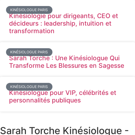
KINÉSIOLOGUE PARIS
Kinésiologie pour dirigeants, CEO et
décideurs : leadership, intuition et
transformation
KINÉSIOLOGUE PARIS
Sarah Torche : Une Kinésiologue Qui
Transforme Les Blessures en Sagesse
KINÉSIOLOGUE PARIS
Kinésiologue pour VIP, célébrités et
personnalités publiques
Sarah Torche Kinésiologue -