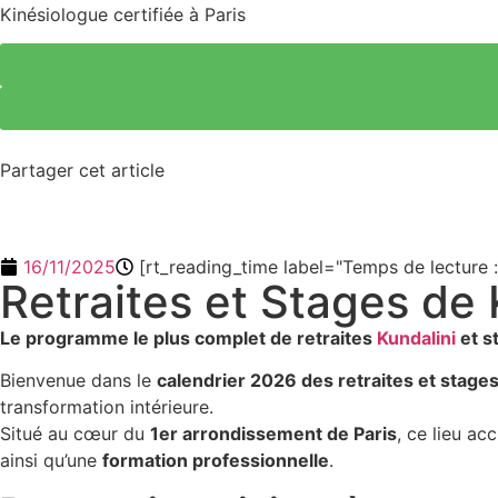
Kinésiologue certifiée à Paris
Partager cet article
16/11/2025
[rt_reading_time label="Temps de lecture :
Retraites et Stages de 
Le programme le plus complet de retraites
Kundalini
et s
Bienvenue dans le
calendrier 2026 des retraites et stage
transformation intérieure.
Situé au cœur du
1er arrondissement de Paris
, ce lieu a
ainsi qu’une
formation professionnelle
.