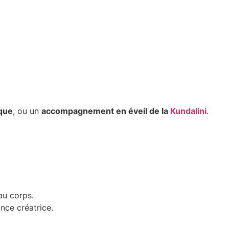
que
, ou un
accompagnement en éveil de la
Kundalini
.
au corps.
ance créatrice.