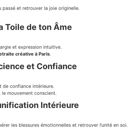
passé et retrouver la joie originelle.
a Toile de ton Âme
argie et expression intuitive.
etraite créative à Paris
.
ience et Confiance
t de confiance intérieure.
 le mouvement conscient.
ification Intérieure
rer les blessures émotionnelles et retrouver l’unité en soi.