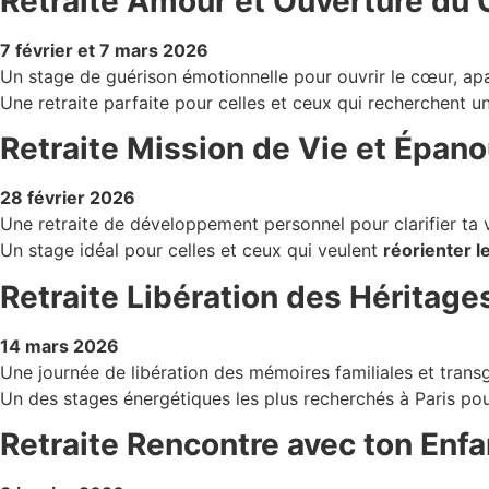
Retraite Amour et Ouverture du 
7 février et 7 mars 2026
Un stage de guérison émotionnelle pour ouvrir le cœur, apai
Une retraite parfaite pour celles et ceux qui recherchent u
Retraite Mission de Vie et Épan
28 février 2026
Une retraite de développement personnel pour clarifier ta vo
Un stage idéal pour celles et ceux qui veulent
réorienter l
Retraite Libération des Héritage
14 mars 2026
Une journée de libération des mémoires familiales et transg
Un des stages énergétiques les plus recherchés à Paris pour
Retraite Rencontre avec ton Enfan