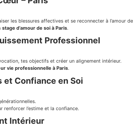
Cœur – Paris
ser les blessures affectives et se reconnecter à l’amour de
n
stage d’amour de soi à Paris
.
ouissement Professionnel
cation, tes objectifs et créer un alignement intérieur.
eur vie professionnelle à Paris
.
s et Confiance en Soi
énérationnelles.
 renforcer l’estime et la confiance.
t Intérieur