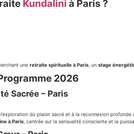
raite
Kundalini
à Paris ?
herchant une
retraite spirituelle à Paris
, un
stage énergéti
– Programme 2026
té Sacrée – Paris
l’exploration du plaisir sacré et à la reconnexion profonde 
ine à Paris
, centrée sur la sensualité consciente et la puiss