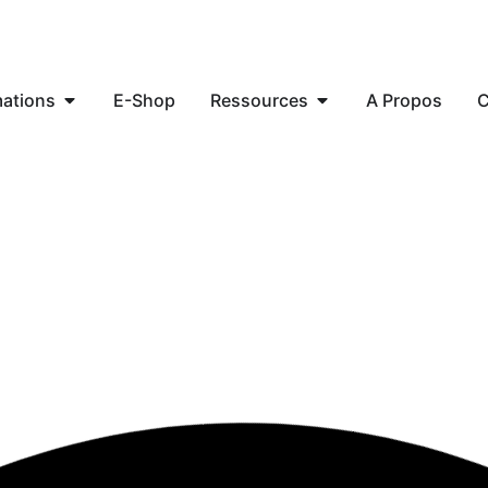
ations
E-Shop
Ressources
A Propos
C