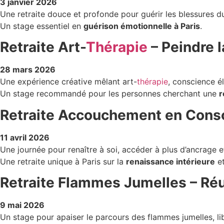
3 janvier 2026
Une retraite douce et profonde pour guérir les blessures du 
Un stage essentiel en
guérison émotionnelle à Paris
.
Retraite Art-
Thérapie
– Peindre l
28 mars 2026
Une expérience créative mêlant art-
thérapie
, conscience él
Un stage recommandé pour les personnes cherchant une
r
Retraite Accouchement en Consc
11 avril 2026
Une journée pour renaître à soi, accéder à plus d’ancrage e
Une retraite unique à Paris sur la
renaissance intérieure
et
Retraite Flammes Jumelles – Réun
9 mai 2026
Un stage pour apaiser le parcours des flammes jumelles, libé