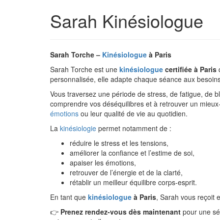
Sarah Kinésiologue
Sarah Torche –
Kinésiologue
à Paris
Sarah Torche est une
kinésiologue
certifiée à Paris
q
personnalisée, elle adapte chaque séance aux besoins
Vous traversez une période de stress, de fatigue, de
comprendre vos déséquilibres et à retrouver un mieux-
émotions
ou leur qualité de vie au quotidien.
La
kinésiologie
permet notamment de :
réduire le stress et les tensions,
améliorer la confiance et l’estime de soi,
apaiser les émotions,
retrouver de l’énergie et de la clarté,
rétablir un meilleur équilibre corps-esprit.
En tant que
kinésiologue
à Paris
, Sarah vous reçoit 
👉
Prenez rendez-vous dès maintenant
pour une s