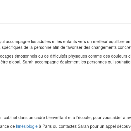
ui accompagne les adultes et les enfants vers un meilleur équilibre é
 spécifiques de la personne afin de favoriser des changements concret
 blocages émotionnels ou de difficultés physiques comme des douleurs 
être global. Sarah accompagne également les personnes qui souhaitent
en cabinet dans un cadre bienveillant et à l’écoute, pour vous aider à 
éance de
kinésiologie
à Paris ou contactez Sarah pour un appel découverte