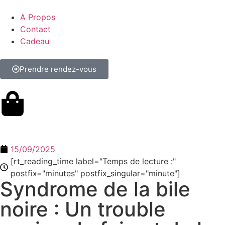
A Propos
Contact
Cadeau
Prendre rendez-vous
15/09/2025
[rt_reading_time label="Temps de lecture :"
postfix="minutes" postfix_singular="minute"]
Syndrome de la bile
noire : Un trouble