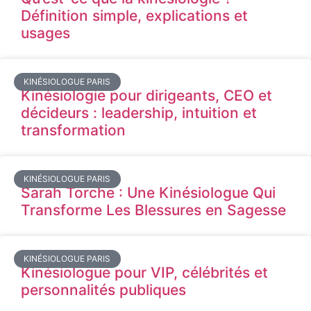
Définition simple, explications et
usages
KINÉSIOLOGUE PARIS
Kinésiologie pour dirigeants, CEO et
décideurs : leadership, intuition et
transformation
KINÉSIOLOGUE PARIS
Sarah Torche : Une Kinésiologue Qui
Transforme Les Blessures en Sagesse
KINÉSIOLOGUE PARIS
Kinésiologue pour VIP, célébrités et
personnalités publiques