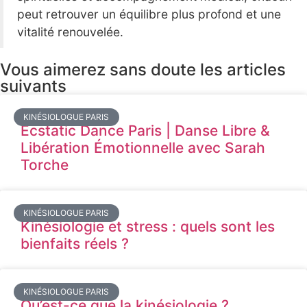
peut retrouver un équilibre plus profond et une
vitalité renouvelée.
Vous aimerez sans doute les articles
suivants
KINÉSIOLOGUE PARIS
Ecstatic Dance Paris | Danse Libre &
Libération Émotionnelle avec Sarah
Torche
KINÉSIOLOGUE PARIS
Kinésiologie et stress : quels sont les
bienfaits réels ?
KINÉSIOLOGUE PARIS
Qu’est-ce que la kinésiologie ?