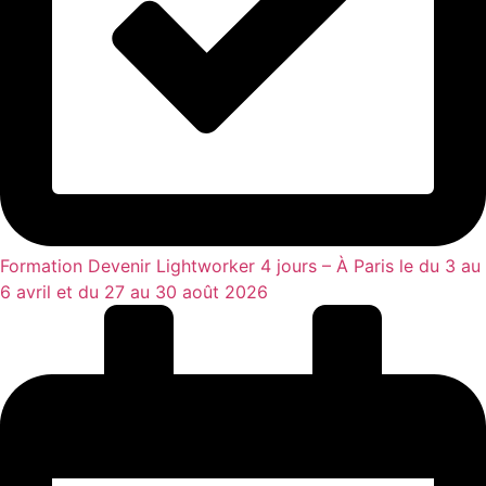
Formation Devenir Lightworker 4 jours – À Paris le du 3 au
6 avril et du 27 au 30 août 2026