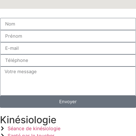
Envoyer
Kinésiologie
Séance de kinésiologie
Santé par le toucher