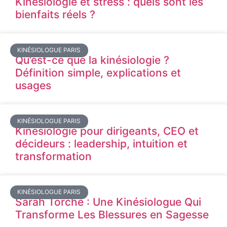
Kinésiologie et stress : quels sont les
bienfaits réels ?
KINÉSIOLOGUE PARIS
Qu’est-ce que la kinésiologie ?
Définition simple, explications et
usages
KINÉSIOLOGUE PARIS
Kinésiologie pour dirigeants, CEO et
décideurs : leadership, intuition et
transformation
KINÉSIOLOGUE PARIS
Sarah Torche : Une Kinésiologue Qui
Transforme Les Blessures en Sagesse