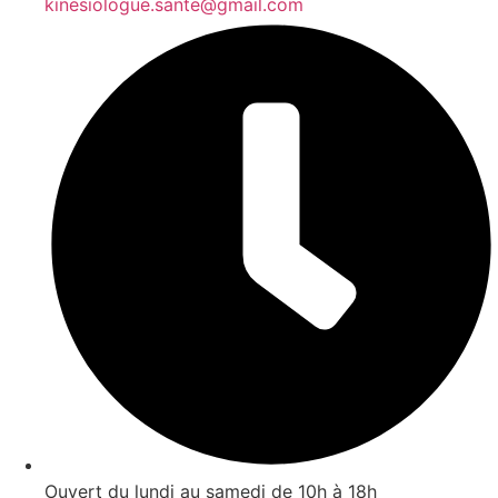
kinesiologue.sante@gmail.com
Ouvert du lundi au samedi de 10h à 18h