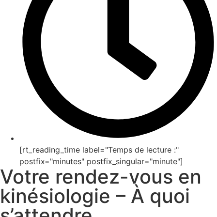
[rt_reading_time label="Temps de lecture :"
postfix="minutes" postfix_singular="minute"]
Votre rendez-vous en
kinésiologie – À quoi
s’attendre