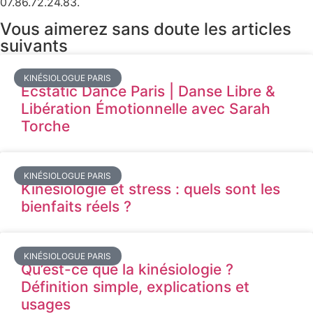
07.86.72.24.83.
Vous aimerez sans doute les articles
suivants
KINÉSIOLOGUE PARIS
Ecstatic Dance Paris | Danse Libre &
Libération Émotionnelle avec Sarah
Torche
KINÉSIOLOGUE PARIS
Kinésiologie et stress : quels sont les
bienfaits réels ?
KINÉSIOLOGUE PARIS
Qu’est-ce que la kinésiologie ?
Définition simple, explications et
usages